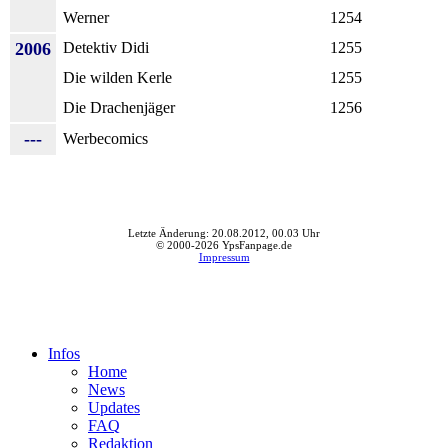
Werner
1254
2006
Detektiv Didi
1255
Die wilden Kerle
1255
Die Drachenjäger
1256
---
Werbecomics
Letzte Änderung: 20.08.2012, 00.03 Uhr
© 2000-2026 YpsFanpage.de
Impressum
Infos
Home
News
Updates
FAQ
Redaktion