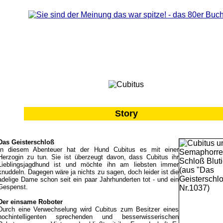
Story
Das Geisterschloß
In diesem Abenteuer hat der Hund Cubitus es mit einer
Herzogin zu tun. Sie ist überzeugt davon, dass Cubitus ihr
Lieblingsjagdhund ist und möchte ihn am liebsten immer
knuddeln. Dagegen wäre ja nichts zu sagen, doch leider ist die
adelige Dame schon seit ein paar Jahrhunderten tot - und ein
Gespenst.
Der einsame Roboter
Durch eine Verwechselung wird Cubitus zum Besitzer eines
hochintelligenten sprechenden und besserwisserischen