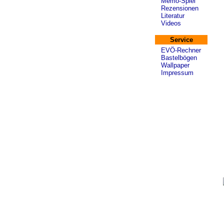
Memo-Spiel
Rezensionen
Literatur
Videos
Service
EVÖ-Rechner
Bastelbögen
Wallpaper
Impressum