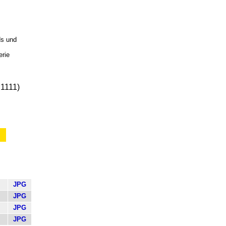
ds und
erie
JPG
JPG
JPG
JPG