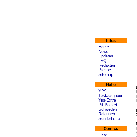
Infos
Home
News
Updates
FAQ
Redaktion
Presse
Sitemap
Hefte
YPS
Testausgaben
Yps-Extra
Pif Pocket
Schweden
Relaunch
Sonderhefte
Comics
Liste