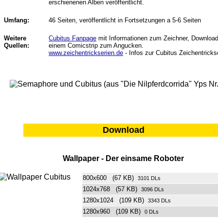
erschienenen Alben veröffentlicht.
Umfang:
46 Seiten, veröffentlicht in Fortsetzungen a 5-6 Seiten
Weitere
Cubitus Fanpage
mit Informationen zum Zeichner, Downloa
Quellen:
einem Comicstrip zum Angucken.
www.zeichentrickserien.de
- Infos zur Cubitus Zeichentricks
Download
Wallpaper - Der einsame Roboter
800x600 (67 KB)
3101 DLs
1024x768 (57 KB)
3096 DLs
1280x1024 (109 KB)
3343 DLs
1280x960 (109 KB)
0 DLs