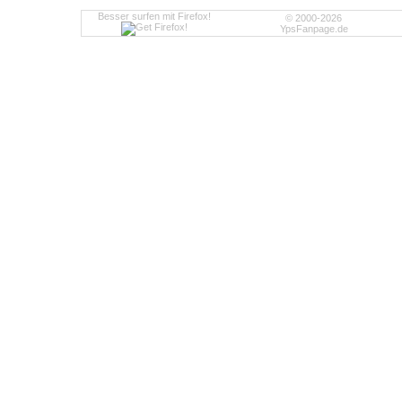
Besser surfen mit Firefox!
© 2000-2026
YpsFanpage.de