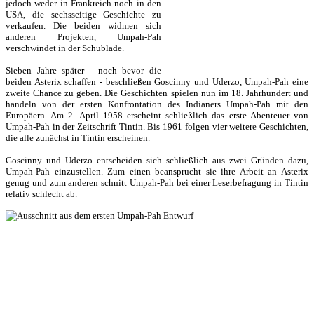
jedoch weder in Frankreich noch in den
USA, die sechsseitige Geschichte zu
verkaufen. Die beiden widmen sich
anderen Projekten, Umpah-Pah
verschwindet in der Schublade.
Sieben Jahre später - noch bevor die
beiden Asterix schaffen - beschließen Goscinny und Uderzo, Umpah-Pah eine
zweite Chance zu geben. Die Geschichten spielen nun im 18. Jahrhundert und
handeln von der ersten Konfrontation des Indianers Umpah-Pah mit den
Europäern. Am 2. April 1958 erscheint schließlich das erste Abenteuer von
Umpah-Pah in der Zeitschrift Tintin. Bis 1961 folgen vier weitere Geschichten,
die alle zunächst in Tintin erscheinen.
Goscinny und Uderzo entscheiden sich schließlich aus zwei Gründen dazu,
Umpah-Pah einzustellen. Zum einen beansprucht sie ihre Arbeit an Asterix
genug und zum anderen schnitt Umpah-Pah bei einer Leserbefragung in Tintin
relativ schlecht ab.