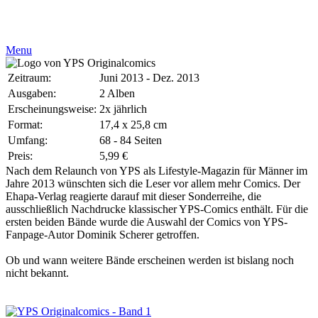
Menu
Zeitraum:
Juni 2013 - Dez. 2013
Ausgaben:
2 Alben
Erscheinungsweise:
2x jährlich
Format:
17,4 x 25,8 cm
Umfang:
68 - 84 Seiten
Preis:
5,99 €
Nach dem Relaunch von YPS als Lifestyle-Magazin für Männer im
Jahre 2013 wünschten sich die Leser vor allem mehr Comics. Der
Ehapa-Verlag reagierte darauf mit dieser Sonderreihe, die
ausschließlich Nachdrucke klassischer YPS-Comics enthält. Für die
ersten beiden Bände wurde die Auswahl der Comics von YPS-
Fanpage-Autor Dominik Scherer getroffen.
Ob und wann weitere Bände erscheinen werden ist bislang noch
nicht bekannt.