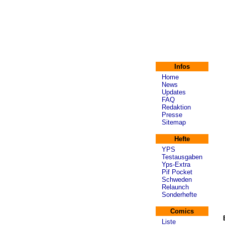
Infos
Home
News
Updates
FAQ
Redaktion
Presse
Sitemap
Hefte
YPS
Testausgaben
Yps-Extra
Pif Pocket
Schweden
Relaunch
Sonderhefte
Comics
Liste