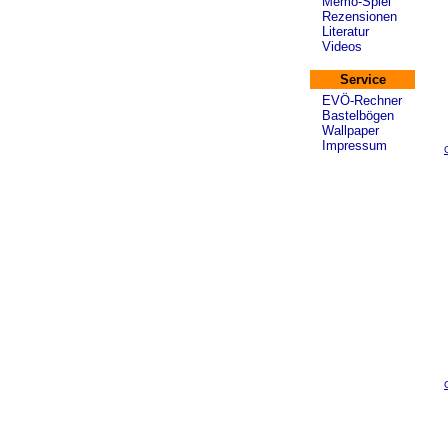
Memo-Spiel
Rezensionen
Literatur
Videos
Service
EVÖ-Rechner
Bastelbögen
Wallpaper
Impressum