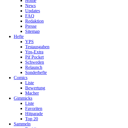
Home
News
Updates
FAQ
Redaktion
Presse
Sitemap
Hefte
YPS
Testausgaben
Yps-Extra
Pif Pocket
Schweden
Relaunch
Sonderhefte
Comics
Liste
Bewertung
Macher
Gimmicks
Liste
Favoriten
Hitparade
Top 20
Sammeln