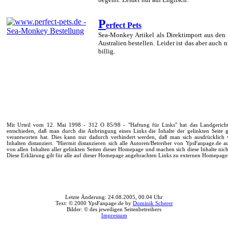
P
erfect Pets
Sea-Monkey Artikel als Direktimport aus de
Australien bestellen. Leider ist das aber auch 
billig.
Mit Urteil vom 12. Mai 1998 - 312 O 85/98 - "Haftung für Links" hat das Landgeric
entschieden, daß man durch die Anbringung eines Links die Inhalte der gelinkten Seite g
verantworten hat. Dies kann nur dadurch verhindert werden, daß man sich ausdrücklich 
Inhalten distanziert. "Hiermit distanzieren sich alle Autoren/Betreiber von YpsFanpage.de a
von allen Inhalten aller gelinkten Seiten dieser Homepage und machen sich diese Inhalte nich
Diese Erklärung gilt für alle auf dieser Homepage angebrachten Links zu externen Homepage
Letzte Änderung: 24.08.2005, 00.04 Uhr
Text: © 2000 YpsFanpage.de by
Dominik Scherer
Bilder: © des jeweiligen Seitenbetreibers
Impressum