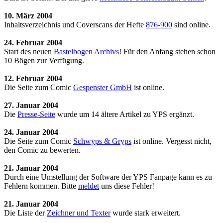
10. März 2004
Inhaltsverzeichnis und Coverscans der Hefte
876-900
sind online.
24. Februar 2004
Start des neuen
Bastelbogen Archivs
! Für den Anfang stehen schon
10 Bögen zur Verfügung.
12. Februar 2004
Die Seite zum Comic
Gespenster GmbH
ist online.
27. Januar 2004
Die
Presse-Seite
wurde um 14 ältere Artikel zu YPS ergänzt.
24. Januar 2004
Die Seite zum Comic
Schwyps & Gryps
ist online. Vergesst nicht,
den Comic zu bewerten.
21. Januar 2004
Durch eine Umstellung der Software der YPS Fanpage kann es zu
Fehlern kommen. Bitte
meldet
uns diese Fehler!
21. Januar 2004
Die Liste der
Zeichner und Texter
wurde stark erweitert.