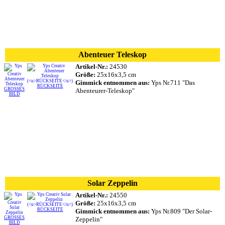
Abenteuer Teleskop
Artikel-Nr.:
24530
Größe:
25x16x3,5 cm
Gimmick entnommen aus:
Yps Nr.711 "Das
RÜCKSEITE
GROSSES
Abenteurer-Teleskop"
BILD
Solar Zeppelin
Artikel-Nr.:
24550
Größe:
25x16x3,5 cm
RÜCKSEITE
Gimmick entnommen aus:
Yps Nr.809 "Der Solar-
GROSSES
Zeppelin"
BILD