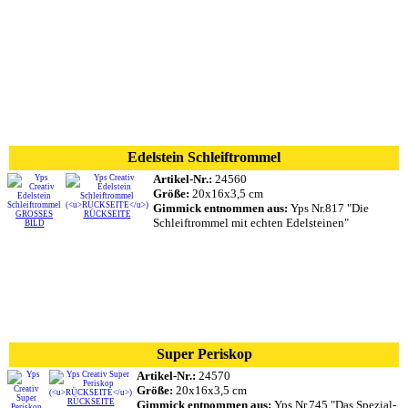
Edelstein Schleiftrommel
Artikel-Nr.:
24560
Größe:
20x16x3,5 cm
Gimmick entnommen aus:
Yps Nr.817 "Die
GROSSES
RÜCKSEITE
Schleiftrommel mit echten Edelsteinen"
BILD
Super Periskop
Artikel-Nr.:
24570
Größe:
20x16x3,5 cm
RÜCKSEITE
Gimmick entnommen aus:
Yps Nr.745 "Das Spezial-