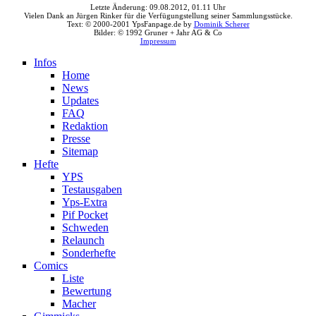
Letzte Änderung: 09.08.2012, 01.11 Uhr
Vielen Dank an Jürgen Rinker für die Verfügungstellung seiner Sammlungsstücke.
Text: © 2000-2001 YpsFanpage.de by
Dominik Scherer
Bilder: © 1992 Gruner + Jahr AG & Co
Impressum
Infos
Home
News
Updates
FAQ
Redaktion
Presse
Sitemap
Hefte
YPS
Testausgaben
Yps-Extra
Pif Pocket
Schweden
Relaunch
Sonderhefte
Comics
Liste
Bewertung
Macher